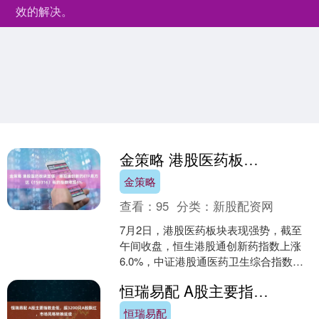
效的解决。
金策略 港股医药板块走强，港股通创新药ETF易方达（159316）标的指数涨超6%
金策略
查看：
95
分类：
新股配资网
7月2日，港股医药板块表现强势，截至
午间收盘，恒生港股通创新药指数上涨
6.0%，中证港股通医药卫生综合指数上
涨4.7%，中证创新药产业指数下跌
恒瑞易配 A股主要指数走低，超3200只A股飘红，市场风格转换延续
0.8%，中证生物....
恒瑞易配