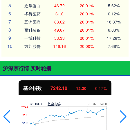
5
近岸蛋白
46.72
20.01%
5.62%
6
毕得医药
61.6
20.01%
6.12%
7
五洲医疗
83.62
20.01%
18.37%
8
耐科装备
49.67
20.01%
6.83%
9
一博科技
53.33
20.01%
17.26%
10
方邦股份
146.16
20.00%
7.68%
沪深京行情 实时轮播
基金指数
7242.10
12.30
0.17%